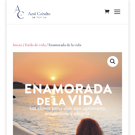
Inicio
/
Estilo de vida
/ Enamorada de la vida