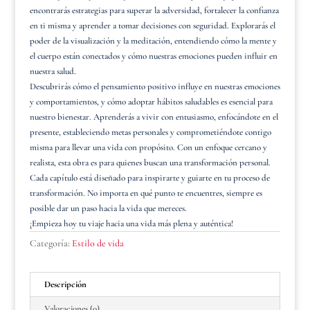
encontrarás estrategias para superar la adversidad, fortalecer la confianza
en ti misma y aprender a tomar decisiones con seguridad. Explorarás el
poder de la visualización y la meditación, entendiendo cómo la mente y
el cuerpo están conectados y cómo nuestras emociones pueden influir en
nuestra salud.
Descubrirás cómo el pensamiento positivo influye en nuestras emociones
y comportamientos, y cómo adoptar hábitos saludables es esencial para
nuestro bienestar. Aprenderás a vivir con entusiasmo, enfocándote en el
presente, estableciendo metas personales y comprometiéndote contigo
misma para llevar una vida con propósito. Con un enfoque cercano y
realista, esta obra es para quienes buscan una transformación personal.
Cada capítulo está diseñado para inspirarte y guiarte en tu proceso de
transformación. No importa en qué punto te encuentres, siempre es
posible dar un paso hacia la vida que mereces.
¡Empieza hoy tu viaje hacia una vida más plena y auténtica!
Categoría:
Estilo de vida
Descripción
Valoraciones (0)