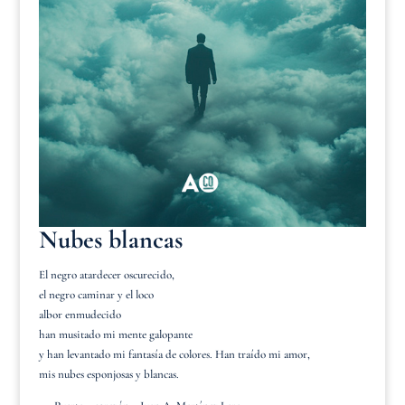
Nubes blancas
El negro atardecer oscurecido,
el negro caminar y el loco
albor enmudecido
han musitado mi mente galopante
y han levantado mi fantasía de colores. Han traído mi amor,
mis nubes esponjosas y blancas.