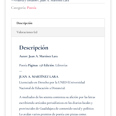
—«Puerta y corazón», Juan A. Martínez Lara
Categoría:
Poesía
Descripción
Valoraciones (0)
Descripción
Autor: Juan A. Martínez Lara
Poesía
Páginas
: 158
Edición
: Librerías
—
JUAN A. MARTÍNEZ LARA
Licenciado en Derecho por la UNED (Universidad
Nacional de Educación a Distancia).
A mediados de los setenta comienza su afición por las letras
escribiendo artículos periodísticos en los diarios locales y
provinciales de Guadalajara de contenido social y político.
Lo avalan varios premios de poesía con piezas como: