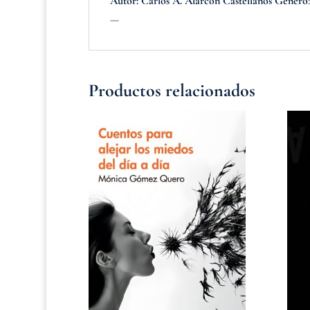
Autor: Carlos A. Alarcón Castellanos Género
—
Productos relacionados