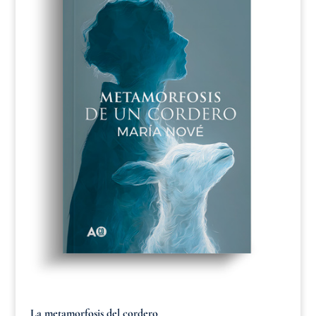
La metamorfosis del cordero